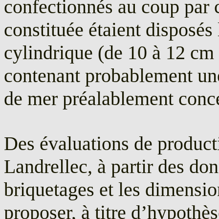
confectionnés au coup par co
constituée étaient disposés 
cylindrique (de 10 à 12 cm 
contenant probablement une
de mer préalablement conce
Des évaluations de producti
Landrellec, à partir des do
briquetages et les dimensi
proposer, à titre d’hypothè